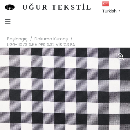
UĞUR TEKSTİL
Turkish
▼
Başlangıç
/
Dokuma Kumaş
/
UGR-11073 %65 PES %32 VİS %3 EA