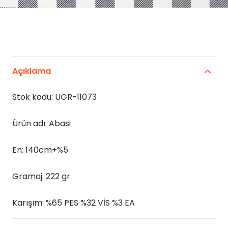
Açıklama
Stok kodu: UGR-11073
Ürün adı: Abasi
En: 140cm+%5
Gramaj: 222 gr.
Karışım: %65 PES %32 VİS %3 EA